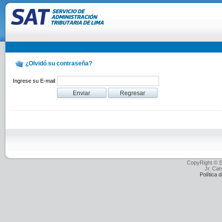
¿Olvidó su contraseña?
Ingrese su E-mail
CopyRight © Se
Jr. Ca
Política 