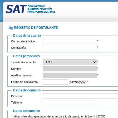
REGISTRO DE POSTULANTE
Datos de la cuenta
*
Correo electrónico
*
Contraseña
Datos personales
*
Tipo de documento
*
Nombre
*
Apellido materno
*
Fecha de nacimiento
(dd/mm/yyyy)
Datos de contacto
Dirección
Teléfono
Datos adicionales
Indicar si es discapacitado, de acuerdo a lo dispuesto en la
Ley Nº 27050,